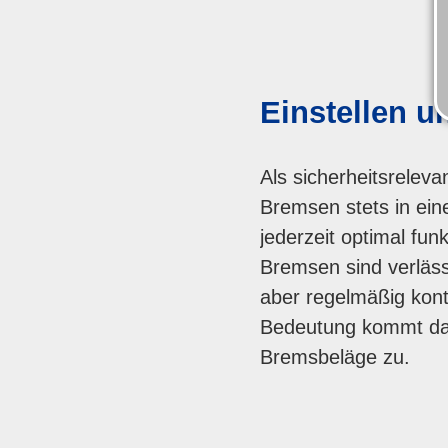
Einstellen u
Als sicherheitsrelev
Bremsen stets in ein
jederzeit optimal fu
Bremsen sind verläs
aber regelmäßig kont
Bedeutung kommt dab
Bremsbeläge zu.