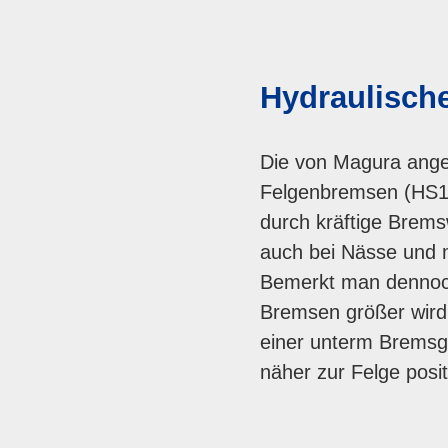
Hydraulisch
Die von Magura ange
Felgenbremsen (HS11
durch kräftige Brems
auch bei Nässe und 
Bemerkt man dennoc
Bremsen größer wird
einer unterm Bremsg
näher zur Felge posit