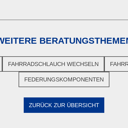
WEITERE BERATUNGSTHEME
FAHRRADSCHLAUCH WECHSELN
FAHRR
FEDERUNGSKOMPONENTEN
ZURÜCK ZUR ÜBERSICHT