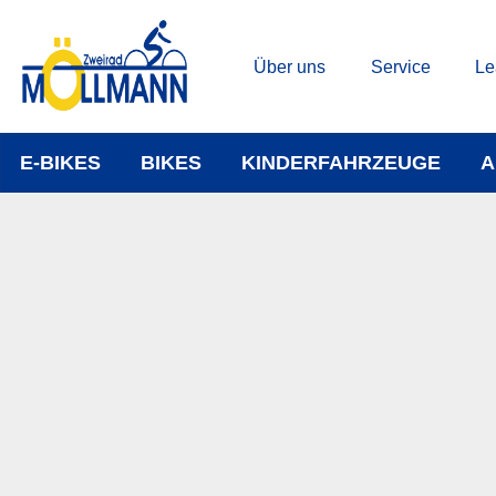
Über uns
Service
Le
E-BIKES
BIKES
KINDERFAHRZEUGE
A