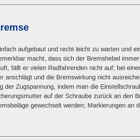
bremse
ach aufgebaut und recht leicht zu warten und ein
bemerkbar macht, dass sich der Bremshebel immer 
uft, fällt er vielen Radfahrenden nicht auf; bei 
 anschlägt und die Bremswirkung nicht ausreichend
g der Zugspannung, indem man die Einstellschrau
cherungsmutter auf der Schraube zurück an den Br
Bremsbeläge gewechselt werden; Markierungen an 