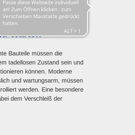
nd Warten
ante Bauteile müssen die
em tadellosen Zustand sein und
nktionieren können. Moderne
slich und wartungsarm, müssen
rolliert werden. Eine besondere
ei dem Verschleiß der