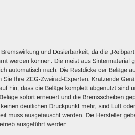
 Bremswirkung und Dosierbarkeit, da die „Reibpart
mmt werden können. Die meist aus Sintermaterial g
ch automatisch nach. Die Restdicke der Beläge auf 
agen Sie Ihre ZEG-Zweirad-Experten. Kratzende Ger
auf hin, dass die Beläge komplett abgenutzt sind u
e Beläge sofort erneuert und die Bremsscheiben gep
keinen deutlichen Druckpunkt mehr, sind Luft oder
eit muss ausgetauscht werden. Die Hersteller gebe
etrieb ausgeführt werden.