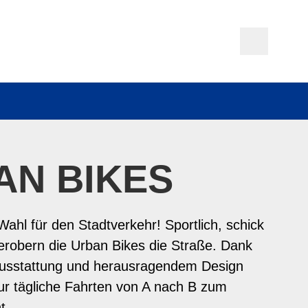
AN BIKES
 Wahl für den Stadtverkehr! Sportlich, schick
 erobern die Urban Bikes die Straße. Dank
Ausstattung und herausragendem Design
ur tägliche Fahrten von A nach B zum
t.