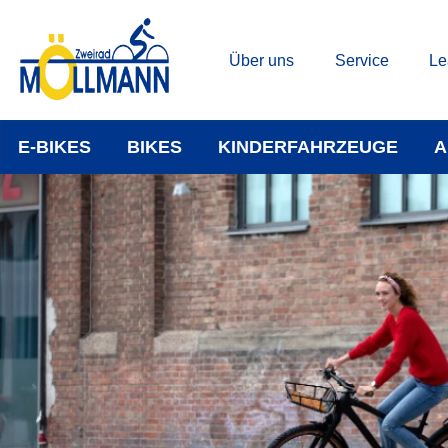
Über uns
Service
Le
E-BIKES
BIKES
KINDERFAHRZEUGE
A