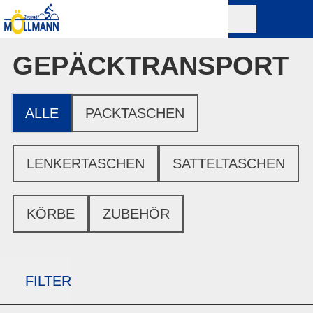
GEPÄCK­TRANSPORT
ALLE
PACKTASCHEN
LENKERTASCHEN
SATTELTASCHEN
KÖRBE
ZUBEHÖR
FILTER