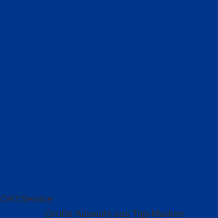
 ORT
Service
Große Auswahl aus Top-Marken