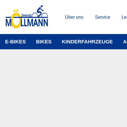
Über uns
Service
Le
E-BIKES
BIKES
KINDERFAHRZEUGE
A