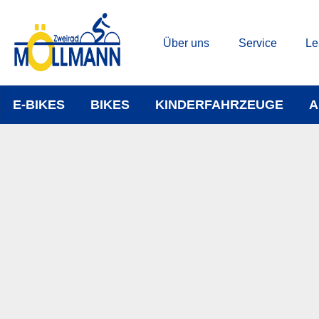
Über uns
Service
Le
E-BIKES
BIKES
KINDERFAHRZEUGE
A