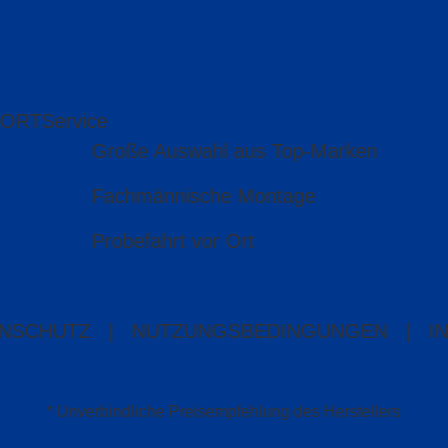
 ORT
Service
Große Auswahl aus Top-Marken
Fachmännische Montage
Probefahrt vor Ort
NSCHUTZ
|
NUTZUNGSBEDINGUNGEN
|
I
* Unverbindliche Preisempfehlung des Herstellers