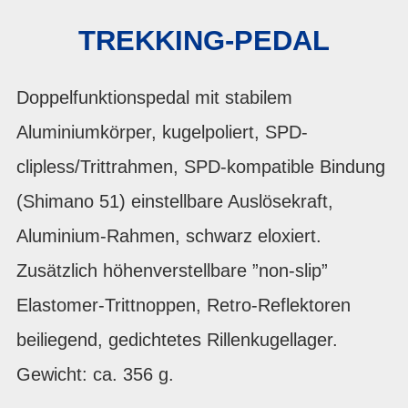
TREKKING-PEDAL
Doppelfunktionspedal mit stabilem
Aluminiumkörper, kugelpoliert, SPD-
clipless/Trittrahmen, SPD-kompatible Bindung
(Shimano 51) einstellbare Auslösekraft,
Aluminium-Rahmen, schwarz eloxiert.
Zusätzlich höhenverstellbare ”non-slip”
Elastomer-Trittnoppen, Retro-Reflektoren
beiliegend, gedichtetes Rillenkugellager.
Gewicht: ca. 356 g.