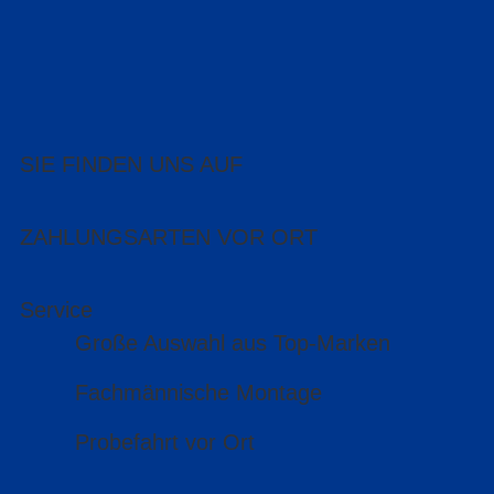
SIE FINDEN UNS AUF
ZAHLUNGSARTEN VOR ORT
Service
Große Auswahl aus Top-Marken
Fachmännische Montage
Probefahrt vor Ort