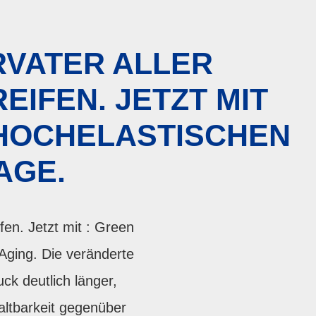
RVATER ALLER
IFEN. JETZT MIT
 HOCHELASTISCHEN
AGE.
fen. Jetzt mit : Green
Aging. Die veränderte
ck deutlich länger,
ltbarkeit gegenüber