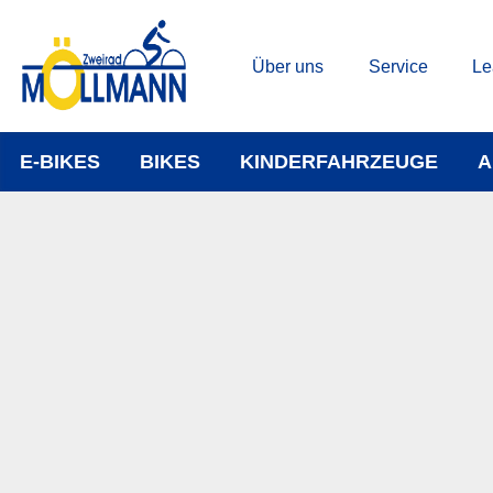
Über uns
Service
Le
E-BIKES
BIKES
KINDERFAHRZEUGE
A