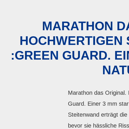
MARATHON DA
HOCHWERTIGEN S
:GREEN GUARD. E
NAT
Marathon das Original. 
Guard. Einer 3 mm star
Steitenwand erträgt die
bevor sie hässliche Ri