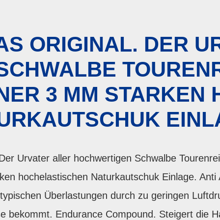
S ORIGINAL. DER U
CHWALBE TOURENRE
INER 3 MM STARKEN
URKAUTSCHUK EINL
Der Urvater aller hochwertigen Schwalbe Tourenrei
ken hochelastischen Naturkautschuk Einlage. Anti 
 typischen Überlastungen durch zu geringen Luftdru
sse bekommt. Endurance Compound. Steigert die Ha