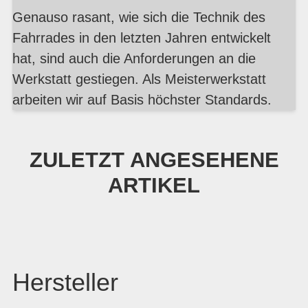
Genauso rasant, wie sich die Technik des
Fahrrades in den letzten Jahren entwickelt
hat, sind auch die Anforderungen an die
Werkstatt gestiegen. Als Meisterwerkstatt
arbeiten wir auf Basis höchster Standards.
ZULETZT ANGESEHENE
ARTIKEL
Hersteller