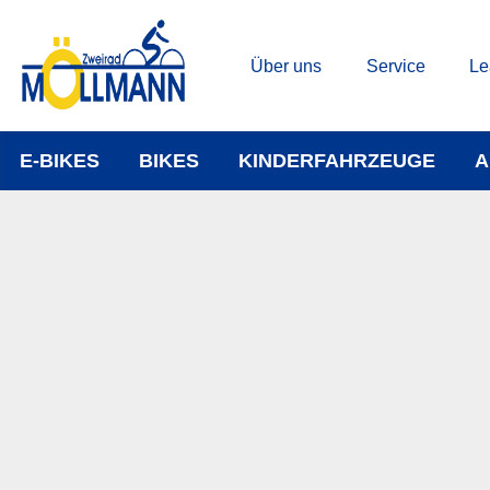
Über uns
Service
Le
E-BIKES
BIKES
KINDERFAHRZEUGE
A