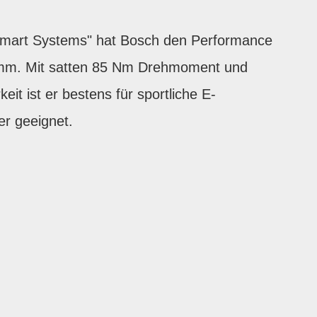
"Smart Systems" hat Bosch den Performance
mm. Mit satten 85 Nm Drehmoment und
keit ist er bestens für sportliche E-
er geeignet.