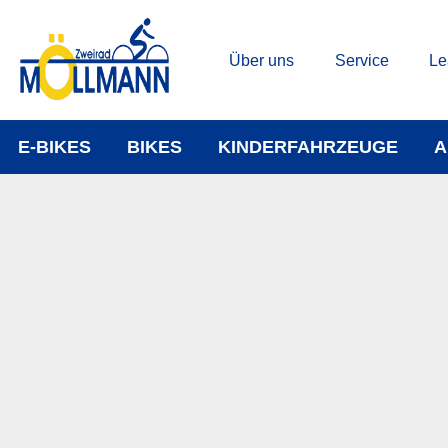
Über uns
Service
Le
E-BIKES
BIKES
KINDERFAHRZEUGE
A