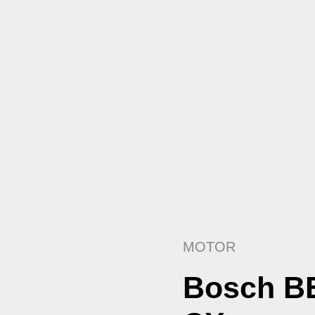
MOTOR
Bosch B