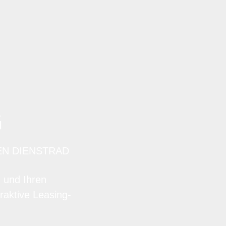
G
EN DIENSTRAD
n und Ihren
raktive Leasing-