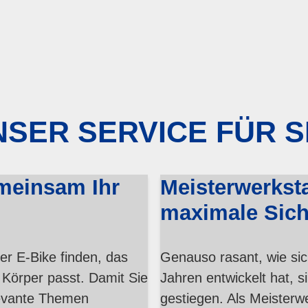
SER SERVICE FÜR S
meinsam Ihr
Meisterwerksta
maximale Sich
er E-Bike finden, das
Genauso rasant, wie sic
 Körper passt. Damit Sie
Jahren entwickelt hat, 
elevante Themen
gestiegen. Als Meisterwe