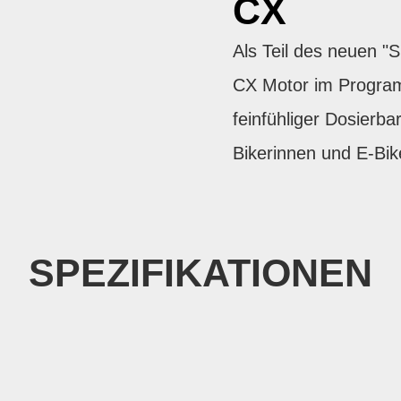
CX
Als Teil des neuen 
CX Motor im Progra
feinfühliger Dosierbar
Bikerinnen und E-Bik
SPEZIFIKATIONEN