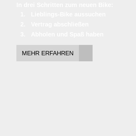
In drei Schritten zum neuen Bike:
Lieblings-Bike aussuchen
Vertrag abschließen
Abholen und Spaß haben
MEHR ERFAHREN