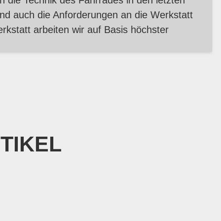
h die Technik des Fahrrades in den letzten
sind auch die Anforderungen an die Werkstatt
rkstatt arbeiten wir auf Basis höchster
TIKEL