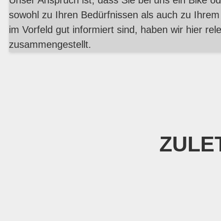
Unser Anspruch ist, dass Sie bei uns ein Bike od
sowohl zu Ihren Bedürfnissen als auch zu Ihrem
im Vorfeld gut informiert sind, haben wir hier r
zusammengestellt.
ZULE