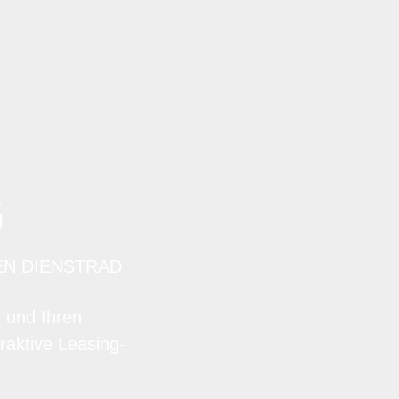
G
EN DIENSTRAD
n und Ihren
raktive Leasing-