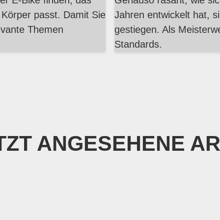
er E-Bike finden, das
Genauso rasant, wie sic
 Körper passt. Damit Sie
Jahren entwickelt hat, 
elevante Themen
gestiegen. Als Meisterwe
Standards.
TZT ANGESEHENE AR