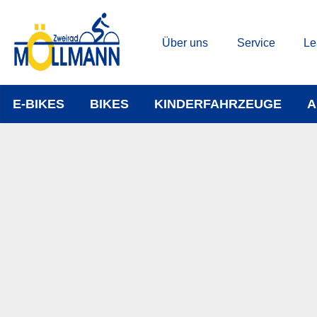
Über uns
Service
Le
E-BIKES
BIKES
KINDERFAHRZEUGE
A