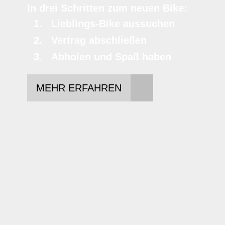
In drei Schritten zum neuen Bike:
Lieblings-Bike aussuchen
Vertrag abschließen
Abholen und Spaß haben
MEHR ERFAHREN