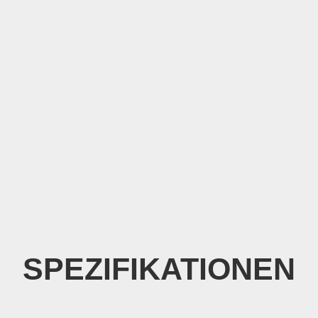
SPEZIFIKATIONEN