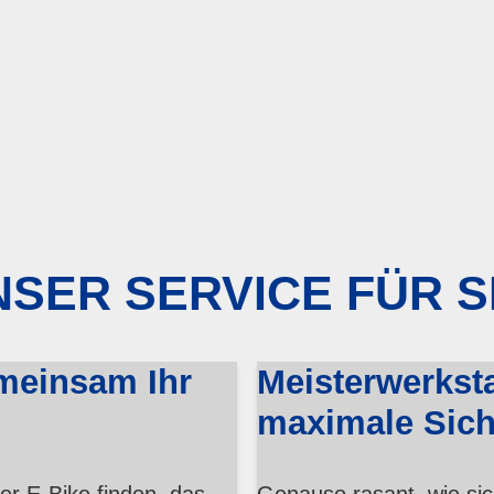
SER SERVICE FÜR S
meinsam Ihr
Meisterwerksta
maximale Sich