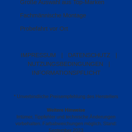
Große Auswahl aus Top-Marken
Fachmännische Montage
Probefahrt vor Ort
IMPRESSUM
|
DATENSCHUTZ
|
NUTZUNGSBEDINGUNGEN
|
INFORMATIONSPFLICHT
* Unverbindliche Preisempfehlung des Herstellers
Weitere Hinweise
Irrtümer, Tippfehler und technische Änderungen
vorbehalten. Farbabweichungen möglich. Stand:
September 2023