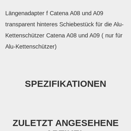
Längenadapter f Catena A08 und A09
transparent hinteres Schiebestück für die Alu-
Kettenschützer Catena A08 und A09 ( nur für
Alu-Kettenschützer)
SPEZIFIKATIONEN
ZULETZT ANGESEHENE