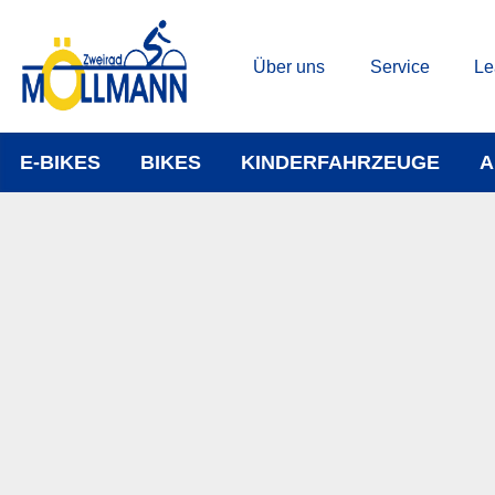
Über uns
Service
Le
E-BIKES
BIKES
KINDERFAHRZEUGE
A