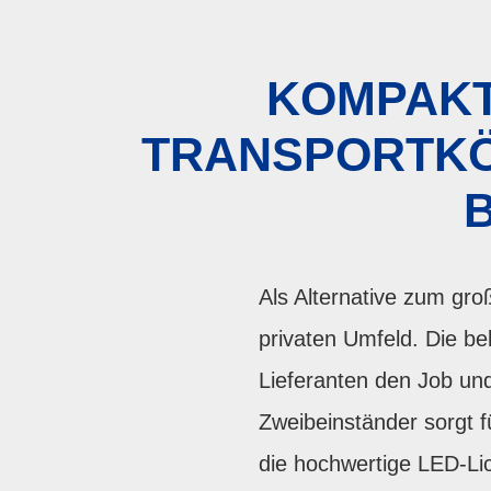
KOMPAKT
TRANSPORTKÖR
Als Alternative zum gro
privaten Umfeld. Die be
Lieferanten den Job un
Zweibeinständer sorgt f
die hochwertige LED-Lic