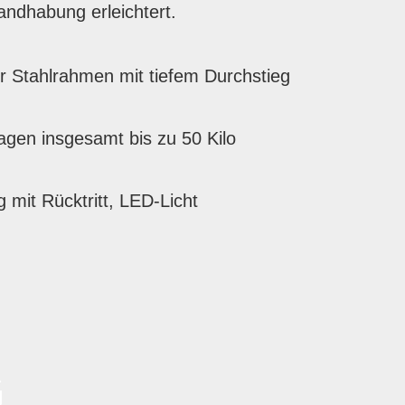
andhabung erleichtert.
r Stahlrahmen mit tiefem Durchstieg
agen insgesamt bis zu 50 Kilo
 mit Rücktritt, LED-Licht
G