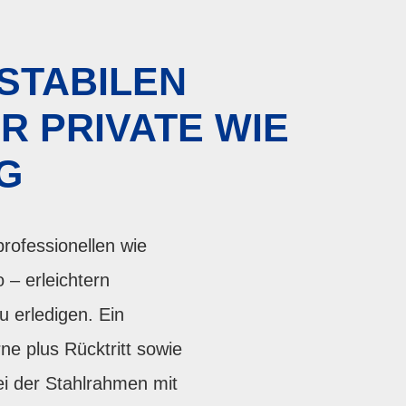
STABILEN
R PRIVATE WIE
G
rofessionellen wie
 – erleichtern
 erledigen. Ein
ne plus Rücktritt sowie
ei der Stahlrahmen mit