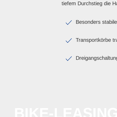
tiefem Durchstieg die H
Besonders stabile
Transportkörbe tr
Dreigangschaltung
BIKE-LEASIN