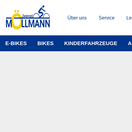
Über uns
Service
Le
E-BIKES
BIKES
KINDERFAHRZEUGE
A