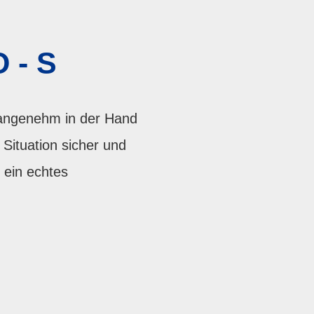
 - S
 angenehm in der Hand
Situation sicher und
 ein echtes