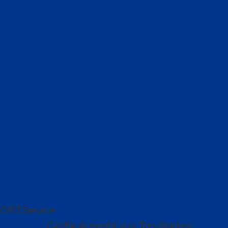
 ORT
Service
Große Auswahl aus Top-Marken