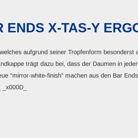
 ENDS X-TAS-Y ERGO
welches aufgrund seiner Tropfenform besonderst
Endkappe trägt dazu bei, dass der Daumen in jeder 
eue ”mirror-white-finish” machen aus den Bar Ends
_ _x000D_