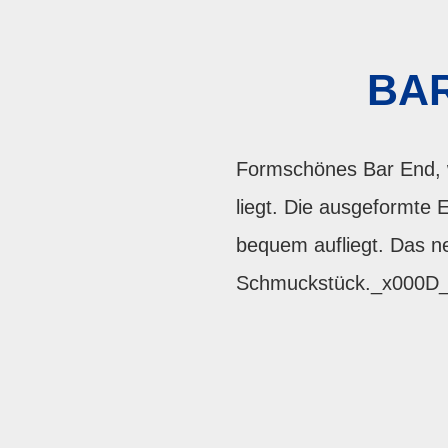
BAR
Formschönes Bar End, 
liegt. Die ausgeformte 
bequem aufliegt. Das n
Schmuckstück._x000D