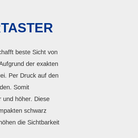
RTASTER
hafft beste Sicht von
 Aufgrund der exakten
rei. Per Druck auf den
den. Somit
r und höher. Diese
kompakten schwarz
höhen die Sichtbarkeit