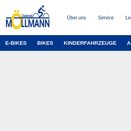
Über uns
Service
Le
E-BIKES
BIKES
KINDERFAHRZEUGE
A