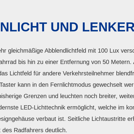
RNLICHT UND LENKE
ehr gleichmäßige Abblendlichtfeld mit 100 Lux versc
hrrad bis hin zu einer Entfernung von 50 Metern.
das Lichtfeld für andere Verkehrsteilnehmer blendf
aster kann in den Fernlichtmodus gewechselt wer
isherige Grenzen und leuchten noch breiter, weite
dernste LED-Lichttechnik ermöglicht, welche im 
igngehäuse verbaut ist. Seitliche Lichtaustritte er
t des Radfahrers deutlich.