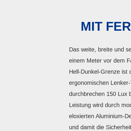
MIT FE
Das weite, breite und s
einem Meter vor dem Fa
Hell-Dunkel-Grenze ist 
ergonomischen Lenker-T
durchbrechen 150 Lux b
Leistung wird durch mo
eloxierten Aluminium-Des
und damit die Sicherhei