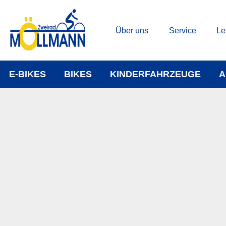
Über uns
Service
Le
E-BIKES
BIKES
KINDERFAHRZEUGE
A