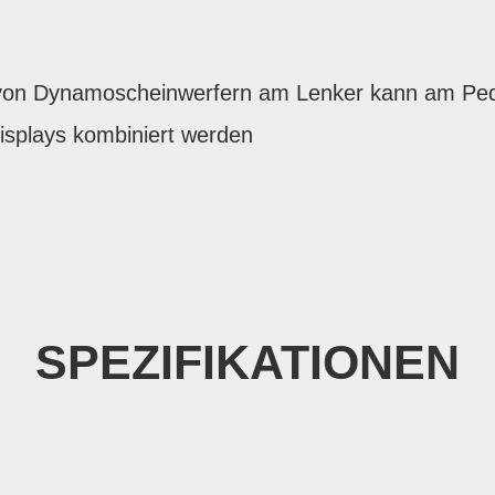
g von Dynamoscheinwerfern am Lenker kann am Ped
splays kombiniert werden
SPEZIFIKATIONEN