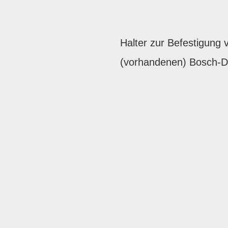
Halter zur Befestigun
(vorhandenen) Bosch-Di