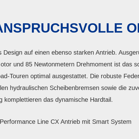
ANSPRUCHSVOLLE 
es Design auf einen ebenso starken Antrieb. Ausge
otor und 85 Newtonmetern Drehmoment ist das sc
oad-Touren optimal ausgestattet. Die robuste Fede
ollen hydraulischen Scheibenbremsen sowie die z
 komplettieren das dynamische Hardtail.
h Performance Line CX Antrieb mit Smart System