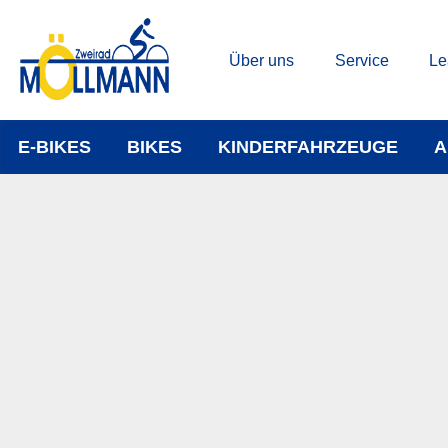
Über uns
Service
Le
E-BIKES
BIKES
KINDERFAHRZEUGE
A