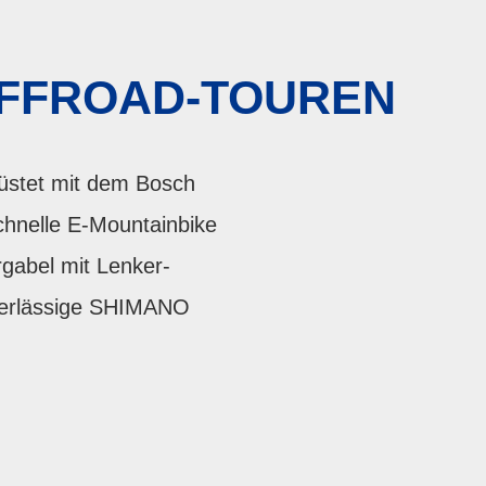
OFFROAD-TOUREN
rüstet mit dem Bosch
hnelle E-Mountainbike
rgabel mit Lenker-
uverlässige SHIMANO