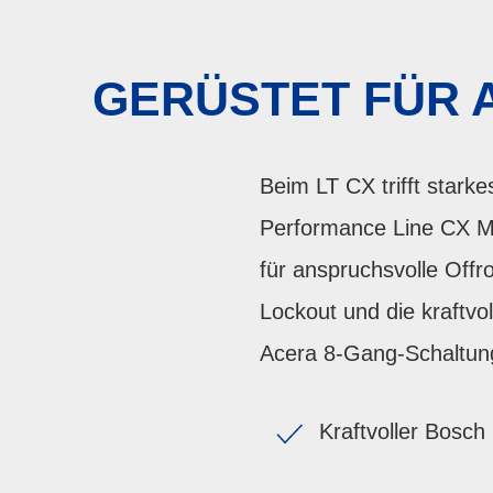
GERÜSTET FÜR 
Beim LT CX trifft stark
Performance Line CX M
für anspruchsvolle Offr
Lockout und die kraftv
Acera 8-Gang-Schaltung
Kraftvoller Bosc